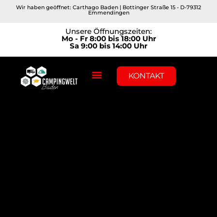
Wir haben geöffnet: Carthago Baden | Bottinger Straße 15 - D-79312
Emmendingen
Unsere Öffnungszeiten:
Mo - Fr 8:00 bis 18:00 Uhr
Sa 9:00 bis 14:00 Uhr
KONTAKT